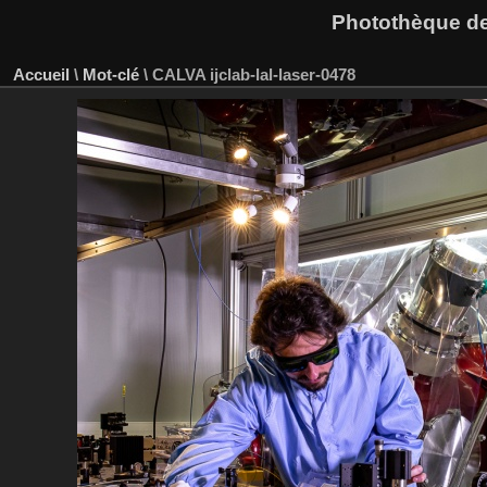
Photothèque des
Accueil
\
Mot-clé
\
CALVA ijclab-lal-laser-0478