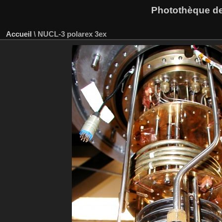
Photothèque des
Accueil
\
NUCL-3 polarex 3ex