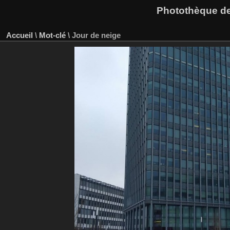
Photothèque des
Accueil
\
Mot-clé
\
Jour de neige