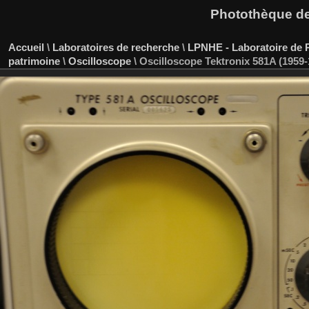
Photothèque des
Accueil
\
Laboratoires de recherche
\
LPNHE - Laboratoire de P
patrimoine
\
Oscilloscope
\
Oscilloscope Tektronix 581A (1959-