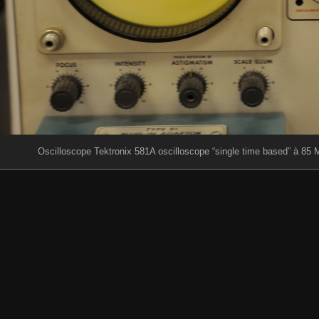
Oscilloscope Tektronix 581A oscilloscope “single time based” à 85 