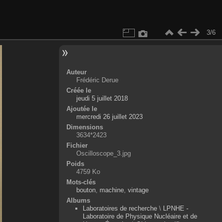
3/6
Auteur
Frédéric Derue
Créée le
jeudi 5 juillet 2018
Ajoutée le
mercredi 26 juillet 2023
Dimensions
3634*2423
Fichier
Oscilloscope_3.jpg
Poids
4759 Ko
Mots-clés
bouton
,
machine
,
vintage
Albums
Laboratoires de recherche
\
LPNHE -
Laboratoire de Physique Nucléaire et de