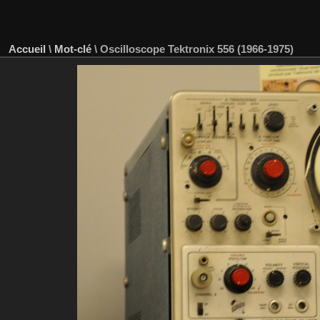
Accueil
\
Mot-clé
\
Oscilloscope Tektronix 556 (1966-1975)