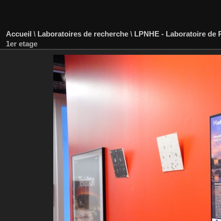
Accueil
\
Laboratoires de recherche
\
LPNHE - Laboratoire de P
1er etage