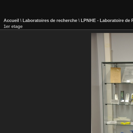
Accueil
\
Laboratoires de recherche
\
LPNHE - Laboratoire de P
1er etage