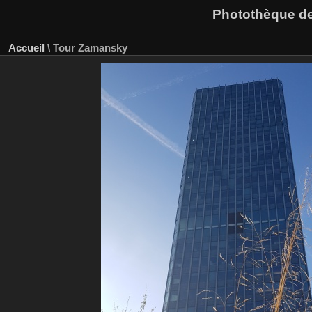
Photothèque des
Accueil
\
Tour Zamansky