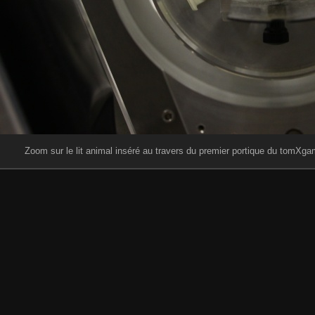
Zoom sur le lit animal inséré au travers du premier portique du tomXga