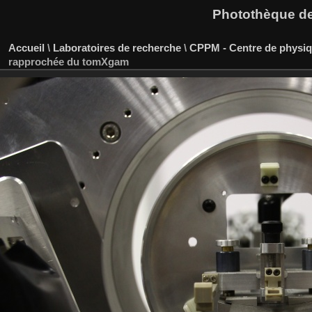
Photothèque des
Accueil
\
Laboratoires de recherche
\
CPPM - Centre de physiqu
rapprochée du tomXgam