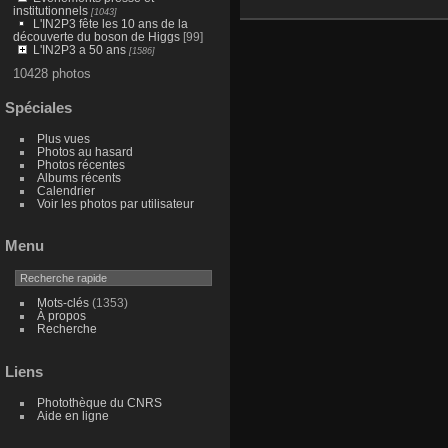
institutionnels
[1043]
L'IN2P3 fête les 10 ans de la
découverte du boson de Higgs
[99]
L'IN2P3 a 50 ans
[1586]
10428 photos
Spéciales
Plus vues
Photos au hasard
Photos récentes
Albums récents
Calendrier
Voir les photos par utilisateur
Menu
Mots-clés
(1353)
À propos
Recherche
Liens
Photothèque du CNRS
Aide en ligne