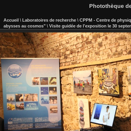
Photothèque des
Accueil
\
Laboratoires de recherche
\
CPPM - Centre de physiqu
abysses au cosmos"
\
Visite guidée de l'exposition le 30 sept