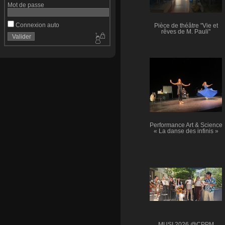
Mot de passe
Connexion auto
Pièce de théâtre "Vie et
rêves de M. Pauli"
Performance Art & Science
« La danse des infinis »
MUSI 2026 @CPPM