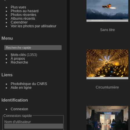
Plus vues
Photos au hasard
Photos récentes
Albums récents
Calendrier
Voir les photos par utilisateur
Sans titre
Menu
Mots-clés
(1353)
À propos
Recherche
Liens
Photothèque du CNRS
Circumlumière
Aide en ligne
Identification
Connexion
Connexion rapide
Nom d'utilisateur