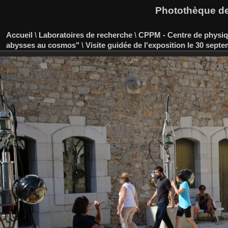
Photothèque des
Accueil
\
Laboratoires de recherche
\
CPPM - Centre de physiqu
abysses au cosmos"
\
Visite guidée de l'exposition le 30 sept