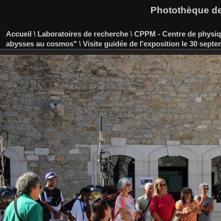
Photothèque des
Accueil
\
Laboratoires de recherche
\
CPPM - Centre de physiqu
abysses au cosmos"
\
Visite guidée de l'exposition le 30 sept