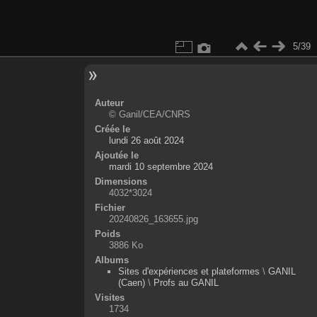
5/39
Auteur
© Ganil/CEA/CNRS
Créée le
lundi 26 août 2024
Ajoutée le
mardi 10 septembre 2024
Dimensions
4032*3024
Fichier
20240826_163655.jpg
Poids
3886 Ko
Albums
Sites d'expériences et plateformes
\
GANIL
(Caen)
\
Profs au GANIL
Visites
1734