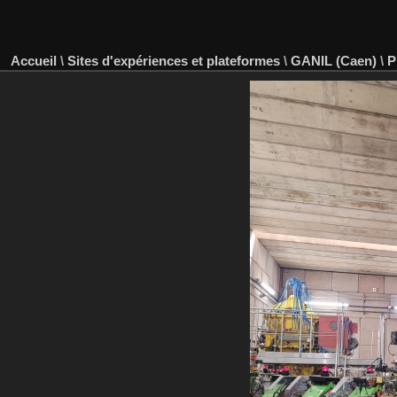
Accueil
\
Sites d'expériences et plateformes
\
GANIL (Caen)
\
P