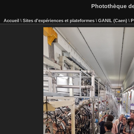
Photothèque des
Accueil
\
Sites d'expériences et plateformes
\
GANIL (Caen)
\
P