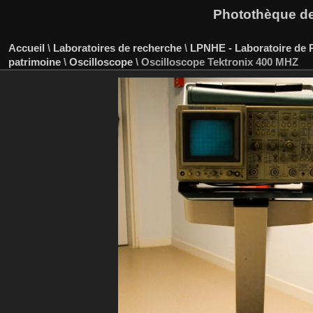
Photothèque des
Accueil
\
Laboratoires de recherche
\
LPNHE - Laboratoire de P
patrimoine
\
Oscilloscope
\
Oscilloscope Tektronix 400 MHZ