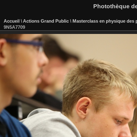
Photothèque des
Accueil
\
Actions Grand Public
\
Masterclass en physique des p
9N5A7709