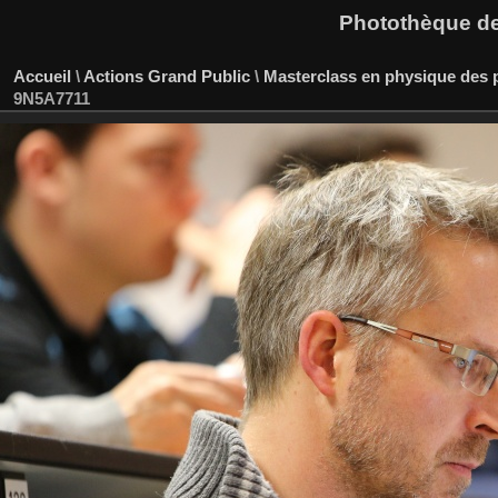
Photothèque des
Accueil
\
Actions Grand Public
\
Masterclass en physique des p
9N5A7711