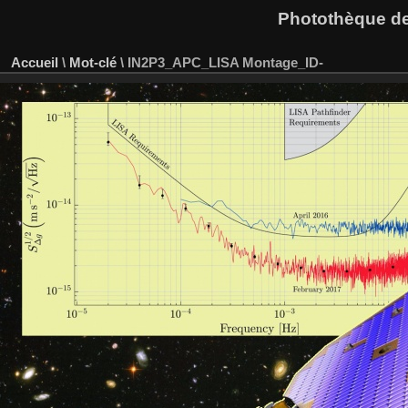
Photothèque des
Accueil
\
Mot-clé
\
IN2P3_APC_LISA Montage_ID-