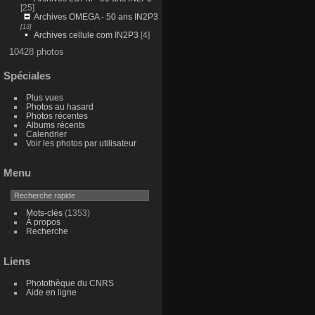
[25]
Archives OMEGA - 50 ans IN2P3
[13]
Archives cellule com IN2P3
[4]
10428 photos
Spéciales
Plus vues
Photos au hasard
Photos récentes
Albums récents
Calendrier
Voir les photos par utilisateur
Menu
Mots-clés
(1353)
À propos
Recherche
Liens
Photothèque du CNRS
Aide en ligne