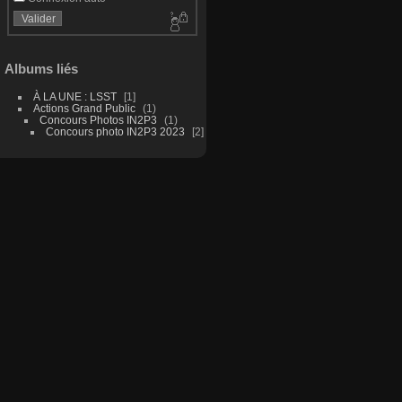
Albums liés
À LA UNE : LSST
1
Actions Grand Public
1
Concours Photos IN2P3
1
Concours photo IN2P3 2023
2