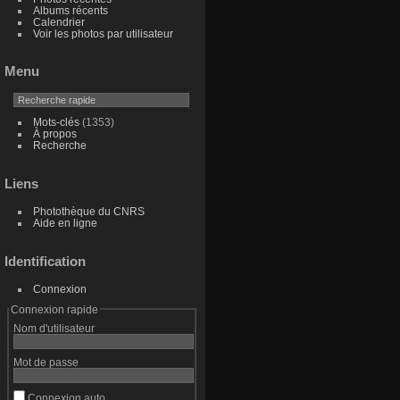
Albums récents
Calendrier
Voir les photos par utilisateur
Menu
Mots-clés
(1353)
À propos
Recherche
Liens
Photothèque du CNRS
Aide en ligne
Identification
Connexion
Connexion rapide
Nom d'utilisateur
Mot de passe
Connexion auto