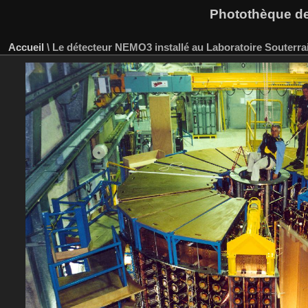
Photothèque des
Accueil
\
Le détecteur NEMO3 installé au Laboratoire Souterr