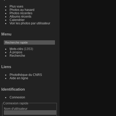
Plus vues
Photos au hasard
Photos récentes
Albums récents
Calendrier
Voir les photos par utilisateur
Menu
Mots-clés
(1353)
À propos
Recherche
Liens
Photothèque du CNRS
Aide en ligne
Identification
Connexion
Connexion rapide
Nom d'utilisateur