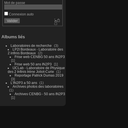
Mot de passe
Connexion auto
Albums liés
Laboratoires de recherche
3
LP2I Bordeaux - Laboratoire des
2 infinis Bordeaux
2
Frise web CENBG 50 ans IN2P3
1
Frise web 50 ans IN2P3
1
IJCLab - Laboratoire de Physique
des 2 Infinis Irène Joliot-Curie
1
Reportage Patrick Dumas 2019
3
L'IN2P3 a 50 ans
1
Archives photos des laboratoires
1
Archives CENBG - 50 ans IN2P3
1