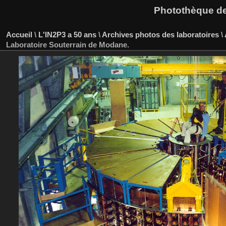
Photothèque des
Accueil
\
L'IN2P3 a 50 ans
\
Archives photos des laboratoires
\
Laboratoire Souterrain de Modane.