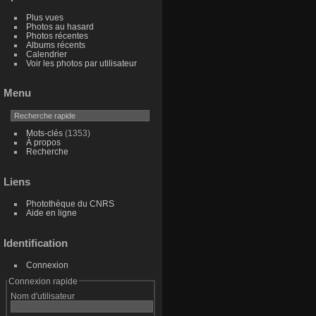
Plus vues
Photos au hasard
Photos récentes
Albums récents
Calendrier
Voir les photos par utilisateur
Menu
Mots-clés
(1353)
À propos
Recherche
Liens
Photothèque du CNRS
Aide en ligne
Identification
Connexion
Connexion rapide
Nom d'utilisateur