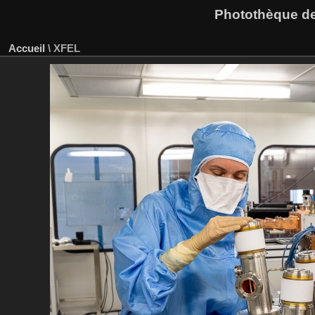
Photothèque des
Accueil
\
XFEL