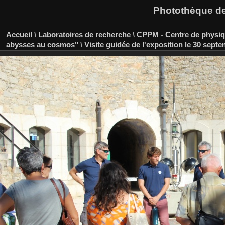
Photothèque des
Accueil
\
Laboratoires de recherche
\
CPPM - Centre de physiqu
abysses au cosmos"
\
Visite guidée de l'exposition le 30 sept