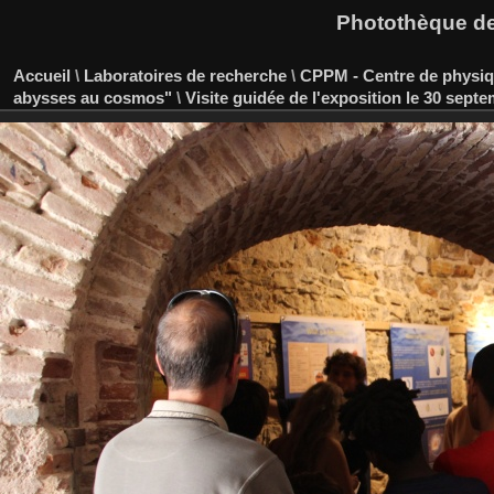
Photothèque des
Accueil
\
Laboratoires de recherche
\
CPPM - Centre de physiqu
abysses au cosmos"
\
Visite guidée de l'exposition le 30 sept