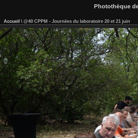
Photothèque des
Accueil
\
@40 CPPM - Journées du laboratoire 20 et 21 juin