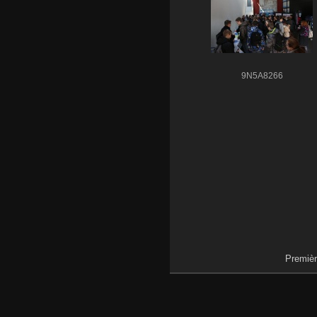
9N5A8266
Premièr