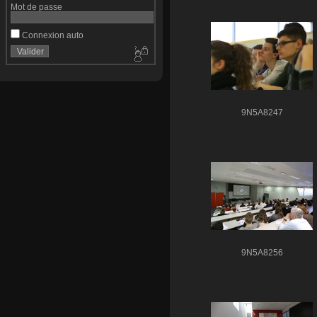
Mot de passe
Connexion auto
9N5A8247
9N5A8256