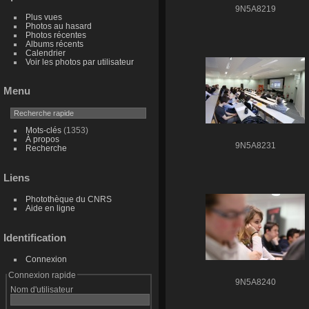
9N5A8219
Plus vues
Photos au hasard
Photos récentes
Albums récents
Calendrier
Voir les photos par utilisateur
Menu
Mots-clés
(1353)
À propos
9N5A8231
Recherche
Liens
Photothèque du CNRS
Aide en ligne
Identification
Connexion
Connexion rapide
9N5A8240
Nom d'utilisateur