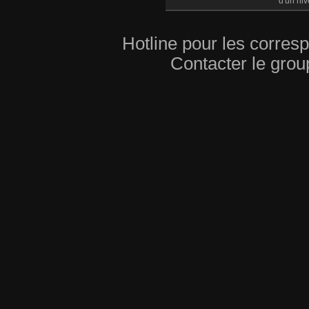
d'un niv
Hotline pour les corres
Contacter le grou