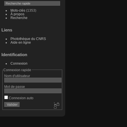
Mots-clés
(1353)
À propos
Recherche
Liens
Photothèque du CNRS
Aide en ligne
Identification
Connexion
Connexion rapide
Nom d'utilisateur
Mot de passe
Connexion auto