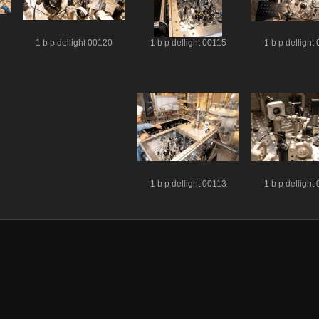
1 b p dellight 00120
1 b p dellight 00115
1 b p dellight
1 b p dellight 00113
1 b p dellight