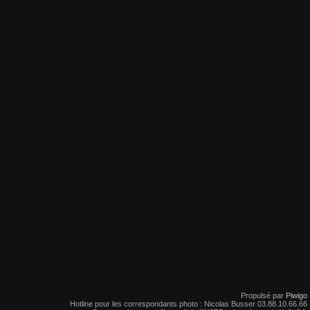
Propulsé par
Piwigo
Hotline pour les correspondants photo : Nicolas Busser 03.88.10.66.66