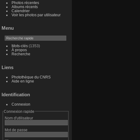
Photos récentes
Albums récents
Calendrier
Voir les photos par utilisateur
Menu
Mots-clés
(1353)
À propos
Recherche
Liens
Photothèque du CNRS
Aide en ligne
Identification
Connexion
Connexion rapide
Nom d'utilisateur
Mot de passe