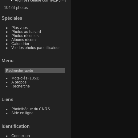
Archives cellule com IN2P3
[4]
10428 photos
Spéciales
Plus vues
Photos au hasard
Photos récentes
Albums récents
Calendrier
Voir les photos par utilisateur
Menu
Mots-clés
(1353)
À propos
Recherche
Liens
Photothèque du CNRS
Aide en ligne
Identification
Connexion