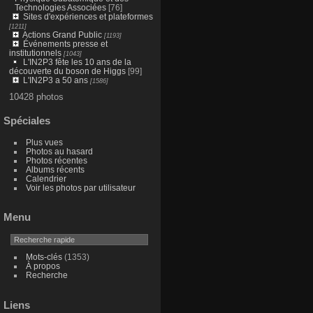
Technologies Associées
[76]
Sites d'expériences et plateformes
[1211]
Actions Grand Public
[1193]
Événements presse et
institutionnels
[1043]
L'IN2P3 fête les 10 ans de la
découverte du boson de Higgs
[99]
L'IN2P3 a 50 ans
[1586]
10428 photos
Spéciales
Plus vues
Photos au hasard
Photos récentes
Albums récents
Calendrier
Voir les photos par utilisateur
Menu
Mots-clés
(1353)
À propos
Recherche
Liens