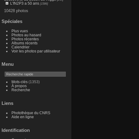
L'IN2P3 a 50 ans
[1586]
10428 photos
Spéciales
Plus vues
Photos au hasard
Photos récentes
Albums récents
Calendrier
Voir les photos par utilisateur
Menu
Mots-clés
(1353)
À propos
Recherche
Liens
Photothèque du CNRS
Aide en ligne
Identification