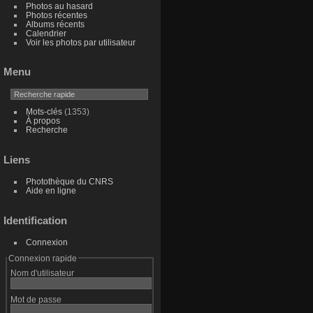
Photos au hasard
Photos récentes
Albums récents
Calendrier
Voir les photos par utilisateur
Menu
Mots-clés
(1353)
À propos
Recherche
Liens
Photothèque du CNRS
Aide en ligne
Identification
Connexion
Connexion rapide
Nom d'utilisateur
Mot de passe