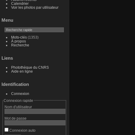
Calendrier
Voir les photos par utilisateur
Menu
Mots-clés
(1353)
À propos
Recherche
Liens
Photothèque du CNRS
Aide en ligne
Identification
Connexion
Connexion rapide
Nom d'utilisateur
Mot de passe
Connexion auto