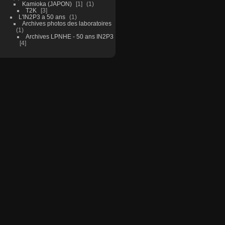
Kamioka (JAPON)
1
1
T2K
3
L'IN2P3 a 50 ans
1
Archives photos des laboratoires
1
Archives LPNHE - 50 ans IN2P3
4