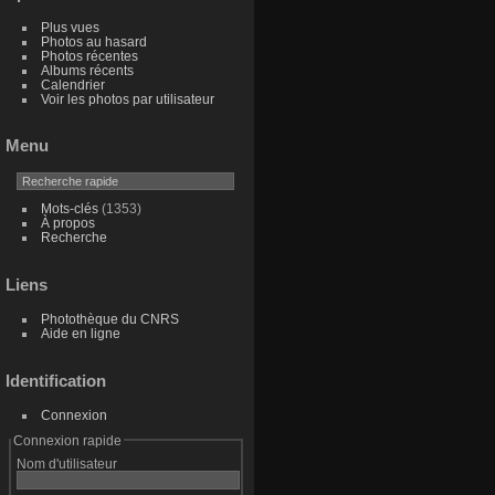
Plus vues
Photos au hasard
Photos récentes
Albums récents
Calendrier
Voir les photos par utilisateur
Menu
Mots-clés
(1353)
À propos
Recherche
Liens
Photothèque du CNRS
Aide en ligne
Identification
Connexion
Connexion rapide
Nom d'utilisateur