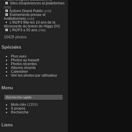
Sites d'expériences et plateformes
[1211]
Actions Grand Public
[1193]
Événements presse et
institutionnels
[1043]
L'IN2P3 fête les 10 ans de la
découverte du boson de Higgs
[99]
L'IN2P3 a 50 ans
[1586]
10428 photos
Spéciales
Plus vues
Photos au hasard
Photos récentes
Albums récents
Calendrier
Voir les photos par utilisateur
Menu
Mots-clés
(1353)
À propos
Recherche
Liens