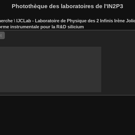
Photothèque des laboratoires de l'IN2P3
herche
\
IJCLab - Laboratoire de Physique des 2 Infinis Irène Joli
forme instrumentale pour la R&D silicium
t