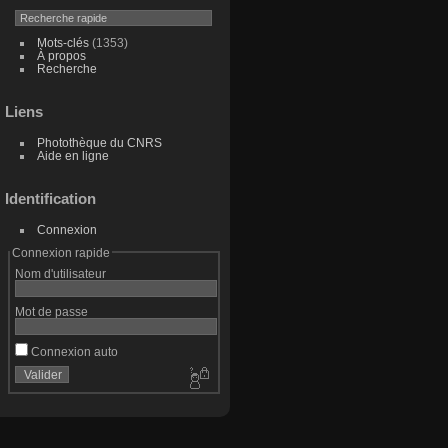
Mots-clés
(1353)
À propos
Recherche
Liens
Photothèque du CNRS
Aide en ligne
Identification
Connexion
Connexion rapide
Nom d'utilisateur
Mot de passe
Connexion auto