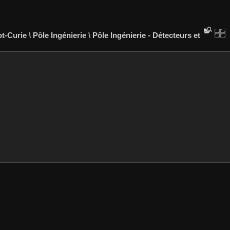
ot-Curie
\
Pôle Ingénierie
\
Pôle Ingénierie - Détecteurs et