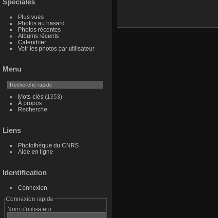
Spéciales
Plus vues
Photos au hasard
Photos récentes
Albums récents
Calendrier
Voir les photos par utilisateur
Menu
Mots-clés
(1353)
À propos
Recherche
Liens
Photothèque du CNRS
Aide en ligne
Identification
Connexion
Connexion rapide
Nom d'utilisateur