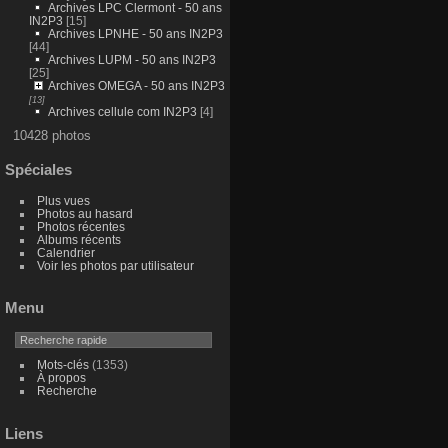
Archives LPC Clermont - 50 ans
IN2P3
[15]
Archives LPNHE - 50 ans IN2P3
[44]
Archives LUPM - 50 ans IN2P3
[25]
Archives OMEGA - 50 ans IN2P3
[13]
Archives cellule com IN2P3
[4]
10428 photos
Spéciales
Plus vues
Photos au hasard
Photos récentes
Albums récents
Calendrier
Voir les photos par utilisateur
Menu
Mots-clés
(1353)
À propos
Recherche
Liens