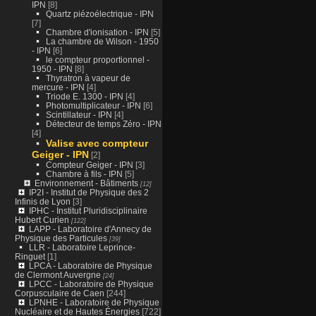
IPN
[8]
Quartz piézoélectrique - IPN
[7]
Chambre d'ionisation - IPN
[5]
La chambre de Wilson - 1950
- IPN
[6]
le compteur proportionnel -
1950 - IPN
[8]
Thyratron à vapeur de
mercure - IPN
[4]
Triode E. 1300 - IPN
[4]
Photomultiplicateur - IPN
[6]
Scintillateur - IPN
[4]
Détecteur de temps Zéro - IPN
[4]
Valise avec compteur
Geiger - IPN
[2]
Compteur Geiger - IPN
[3]
Chambre à fils - IPN
[5]
Environnement - Bâtiments
[12]
IP2I - Institut de Physique des 2
Infinis de Lyon
[3]
IPHC - Institut Pluridisciplinaire
Hubert Curien
[122]
LAPP - Laboratoire d'Annecy de
Physique des Particules
[39]
LLR - Laboratoire Leprince-
Ringuet
[1]
LPCA - Laboratoire de Physique
de Clermont Auvergne
[24]
LPCC - Laboratoire de Physique
Corpusculaire de Caen
[244]
LPNHE - Laboratoire de Physique
Nucléaire et de Hautes Énergies
[722]