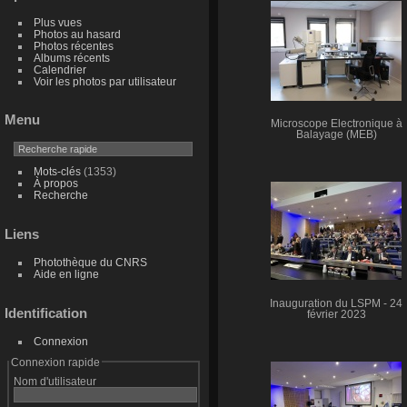
Plus vues
Photos au hasard
Photos récentes
Albums récents
Calendrier
Voir les photos par utilisateur
Menu
Microscope Electronique à
Balayage (MEB)
Mots-clés
(1353)
À propos
Recherche
Liens
Photothèque du CNRS
Aide en ligne
Inauguration du LSPM - 24
Identification
février 2023
Connexion
Connexion rapide
Nom d'utilisateur