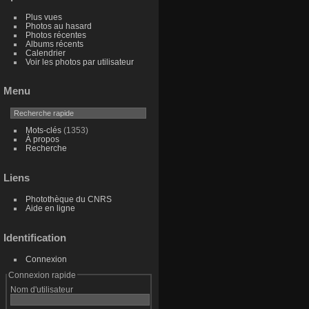
Plus vues
Photos au hasard
Photos récentes
Albums récents
Calendrier
Voir les photos par utilisateur
Menu
Mots-clés
(1353)
À propos
Recherche
Liens
Photothèque du CNRS
Aide en ligne
Identification
Connexion
Connexion rapide
Nom d'utilisateur