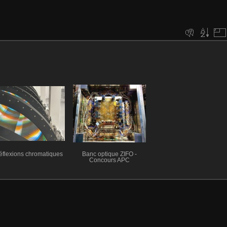
éflexions chromatiques
Banc optique ZIFO -
Concours APC