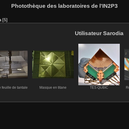
Photothèque des laboratoires de l'IN2P3
a
5
Utilisateur Sarodia
feuille de tantale
Masque en titane
TES QUBIC
R