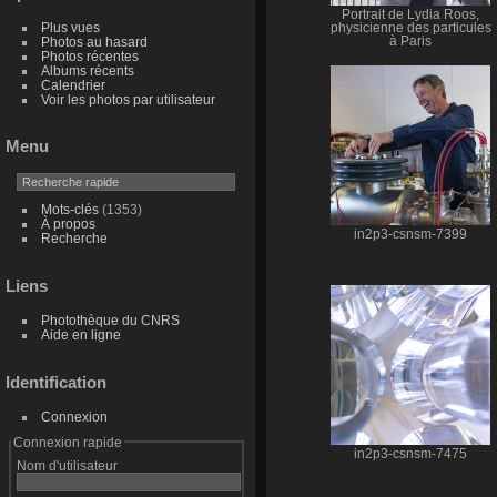
Portrait de Lydia Roos,
Plus vues
physicienne des particules
Photos au hasard
à Paris
Photos récentes
Albums récents
Calendrier
Voir les photos par utilisateur
Menu
Mots-clés
(1353)
À propos
in2p3-csnsm-7399
Recherche
Liens
Photothèque du CNRS
Aide en ligne
Identification
Connexion
Connexion rapide
in2p3-csnsm-7475
Nom d'utilisateur