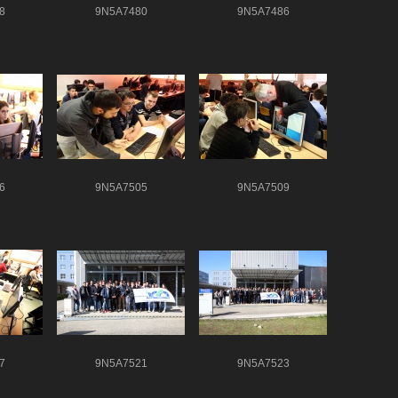
8
9N5A7480
9N5A7486
6
9N5A7505
9N5A7509
7
9N5A7521
9N5A7523