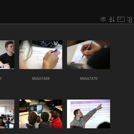
7
9N5A7469
9N5A7470