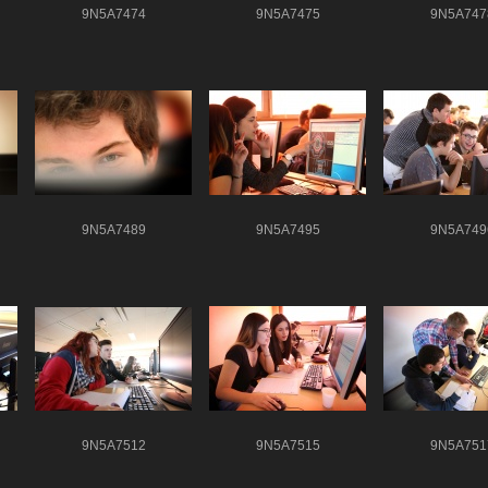
9N5A7474
9N5A7475
9N5A747
9N5A7489
9N5A7495
9N5A749
9N5A7512
9N5A7515
9N5A751