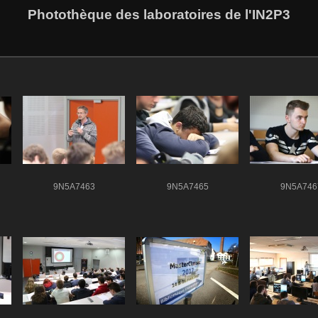
Photothèque des laboratoires de l'IN2P3
9N5A7463
9N5A7465
9N5A746